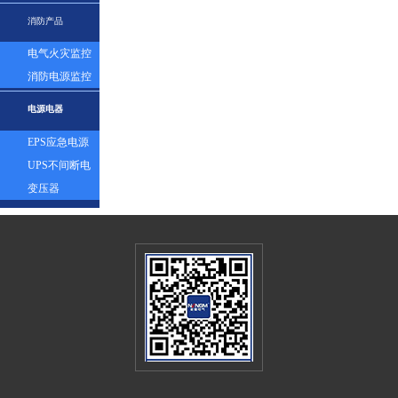
表
消防产品
电气火灾监控
探测器
消防电源监控
模块
电源电器
EPS应急电源
UPS不间断电
源
变压器