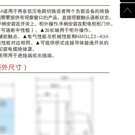
510003