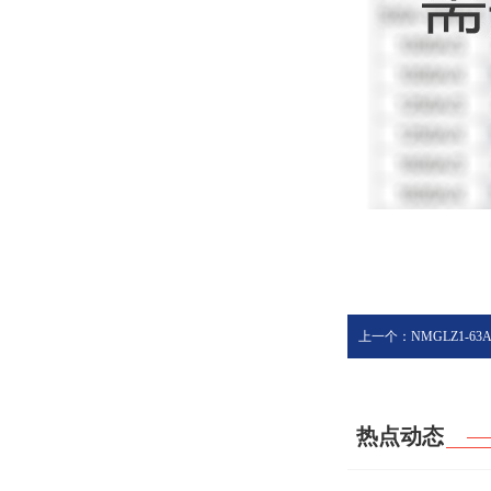
上一个：NMGLZ1-6
热点动态