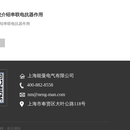
您介绍串联电抗器作用
绍串联电抗器作用
上海能曼电气有限公司
400-882-8558
nm@neng-man.com
上海市奉贤区大叶公路118号
持：
易天网络