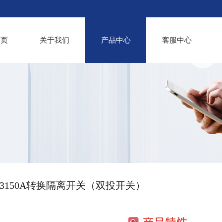
首页
关于我们
产品中心
客服中心
3A~3150A转换隔离开关（双投开关）