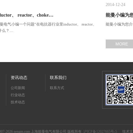
2014-12-24
or、 reactor、choke…
能曼小编为
气小编一个问题“在电抗器行业里inductor、 reactor、
能曼小编为您介
表什么？…
MORE
资讯动态
联系我们
公司新闻
联系方式
行业动态
技术动态
 © 2007-2026 nengm.com 上海能曼电气有限公司 版权所有
沪ICP备12027665号-5
技术支