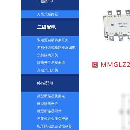
一级配电
万能式断路器
二级配电
双电源自动转换开关
塑料外壳式断路器及漏电
负荷隔离开关
隔离开关熔断器组
开启式刀开关
终端配电
微型断路器及漏电
微型隔离开关
微型断路器附件
自复式过欠压保护器
电子限电流自动控制器