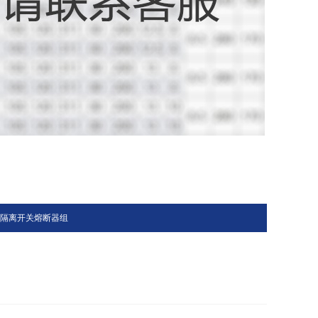
R隔离开关熔断器组